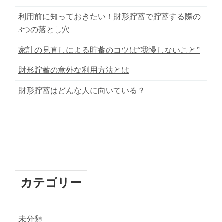
利用前に知っておきたい！財形貯蓄で貯蓄する際の
3つの落とし穴
家計の見直しによる貯蓄のコツは“我慢しないこと”
財形貯蓄の意外な利用方法とは
財形貯蓄はどんな人に向いている？
カテゴリー
未分類