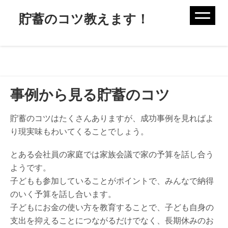
Skip
貯蓄のコツ教えます！
to
content
事例から見る貯蓄のコツ
貯蓄のコツはたくさんありますが、成功事例を見ればよ
り現実味もわいてくることでしょう。
とある会社員の家庭では家族会議で家の予算を話し合う
ようです。
子どもも参加していることがポイントで、みんなで納得
のいく予算を話し合います。
子どもにお金の使い方を教育することで、子ども自身の
支出を抑えることにつながるだけでなく、長期休みのお