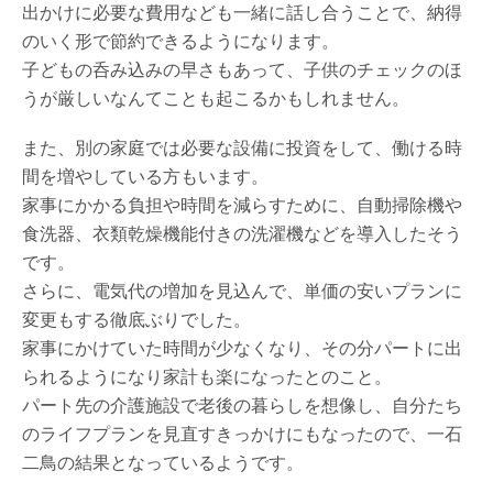
出かけに必要な費用なども一緒に話し合うことで、納得
のいく形で節約できるようになります。
子どもの呑み込みの早さもあって、子供のチェックのほ
うが厳しいなんてことも起こるかもしれません。
また、別の家庭では必要な設備に投資をして、働ける時
間を増やしている方もいます。
家事にかかる負担や時間を減らすために、自動掃除機や
食洗器、衣類乾燥機能付きの洗濯機などを導入したそう
です。
さらに、電気代の増加を見込んで、単価の安いプランに
変更もする徹底ぶりでした。
家事にかけていた時間が少なくなり、その分パートに出
られるようになり家計も楽になったとのこと。
パート先の介護施設で老後の暮らしを想像し、自分たち
のライフプランを見直すきっかけにもなったので、一石
二鳥の結果となっているようです。